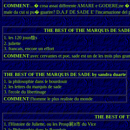
COMMENT
:...� cosa assai differente AMARE e GODERE;ne � pro
male da cui si pu� guarire? D.A.F DE SADE E' l'incarnazione del p
THE BEST OF THE MARQUIS DE SADE by
1. les 120 joun馥s
2. juliette
3. francais, encore un effort
COMMENT
:avec cervantes et poe, sade est un de les trois plus 
THE BEST OF THE MARQUIS DE SADE by sandra duarte
1. la philosophie dans le bourdouir
2. les lettres du marquis de sade
3. l'ecole du libertinage
COMMENT
:l'homme le plus realiste du monde
THE BEST OF TH
1. l'Histoire de Juliette, ou les Prosp屍it市 du Vice
2. la Philosophie dans le Bourdoir