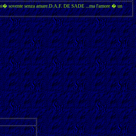
cor pi� sovente senza amare.D.A.F. DE SADE ...ma l'amore � un