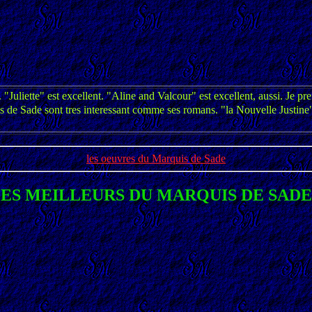
Juliette" est excellent. "Aline and Valcour" est excellent, aussi. Je p
tres de Sade sont tres interessant comme ses romans. "la Nouvelle Justine
les oeuvres du Marquis de Sade
"LES MEILLEURS DU MARQUIS DE SADE"