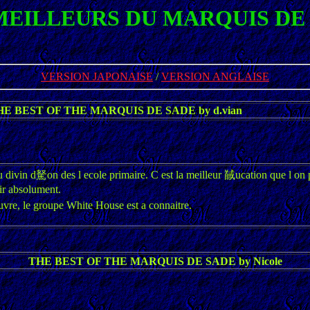
MEILLEURS DU MARQUIS DE
VERSION JAPONAISE
/
VERSION ANGLAISE
HE BEST OF THE MARQUIS DE SADE by d.vian
divin d駑on des l ecole primaire. C est la meilleur 馘ucation que l on 
ir absolument.
vre, le groupe White House est a connaitre.
THE BEST OF THE MARQUIS DE SADE by Nicole