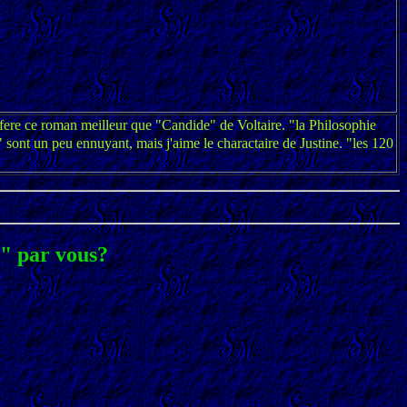
refere ce roman meilleur que "Candide" de Voltaire. "la Philosophie
" sont un peu ennuyant, mais j'aime le charactaire de Justine. "les 120
 par vous?