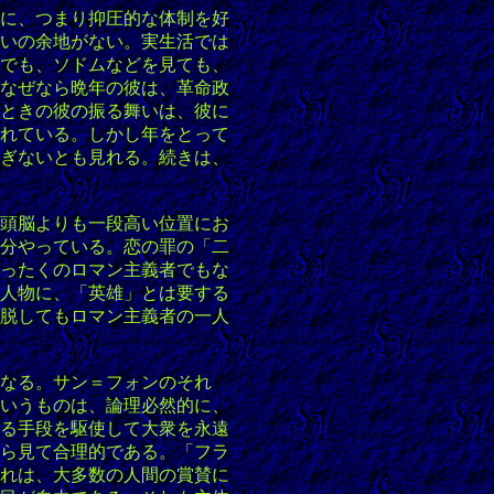
に、つまり抑圧的な体制を好
いの余地がない。実生活では
でも、ソドムなどを見ても、
なぜなら晩年の彼は、革命政
ときの彼の振る舞いは、彼に
れている。しかし年をとって
ぎないとも見れる。続きは、
頭脳よりも一段高い位置にお
分やっている。恋の罪の「二
ったくのロマン主義者でもな
人物に、「英雄」とは要する
脱してもロマン主義者の一人
なる。サン＝フォンのそれ
いうものは、論理必然的に、
る手段を駆使して大衆を永遠
ら見て合理的である。「フラ
れは、大多数の人間の賞賛に