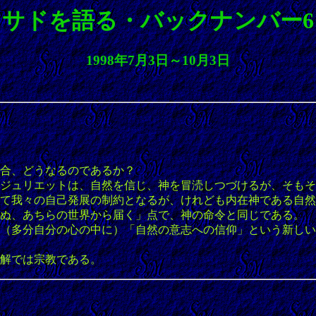
サドを語る・バックナンバー6
1998年7月3日～10月3日
合、どうなるのであるか？
ジュリエットは、自然を信じ、神を冒涜しつづけるが、そもそ
て我々の自己発展の制約となるが、けれども内在神である自然
ぬ、あちらの世界から届く」点で、神の命令と同じである。
（多分自分の心の中に）「自然の意志への信仰」という新しい
解では宗教である。