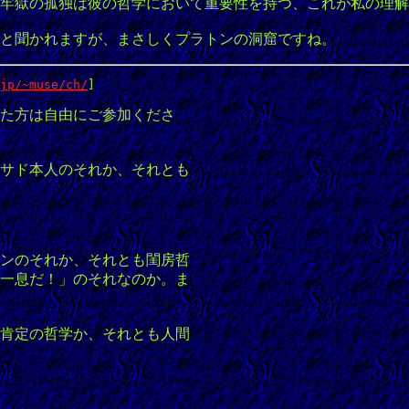
牢獄の孤独は彼の哲学において重要性を持つ、これが私の理解
と聞かれますが、まさしくプラトンの洞窟ですね。
jp/~muse/ch/
]
た方は自由にご参加くださ
サド本人のそれか、それとも
ンのそれか、それとも閨房哲
一息だ！」のそれなのか。ま
肯定の哲学か、それとも人間