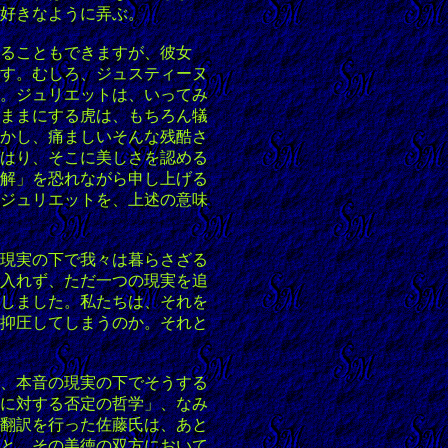
好きなように弄ぶ。
ることもできますが、彼女
す。むしろ、ジュスティーヌ
。ジュリエットは、いってみ
ままにする虎は、もちろん犠
かし、痛ましいそんな残酷さ
はり、そこに美しさを認める
解」を恐れながら申し上げる
ジュリエットを、上述の意味
現実の下で我々は暮らさざる
入れず、ただ一つの現実を追
しました。私たちは、それを
抑圧してしまうのか。それと
、本音の現実の下でそうする
に対する否定の哲学」、なみ
翻訳を行った佐藤氏は、あと
と、その美徳の双方において