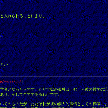
と入れられることにより、
、
とが
p/~muse/ch/
]
学者となった人です。ただ牢獄の孤独は、むしろ彼の哲学の汎
あり、そして全てであるわけです。
いてのものだが、ただそれが彼の個人的事情としての投獄によ